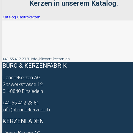
Kerzen in unserem Katalog.
Katalog Gastrokerzen
+41 55 412 23 81
info@lienert-kerzen.ch
BÜRO & KERZENFABRIK
Lienert-Kerzen AG
Gaswerkstrasse 12
CH-8840 Einsiedeln
+41 55 412 23 81
info@lienert-kerzen.ch
KERZENLADEN