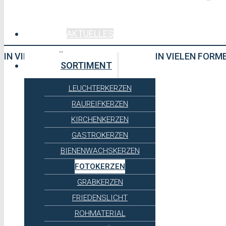
AKTUELLES
IN VIELEN GRÖSSEN
IN VIELEN FORM
SORTIMENT
LEUCHTERKERZEN
RAUREIFKERZEN
KIRCHENKERZEN
GASTROKERZEN
BIENENWACHSKERZEN
FOTOKERZEN
GRABKERZEN
FRIEDENSLICHT
ROHMATERIAL