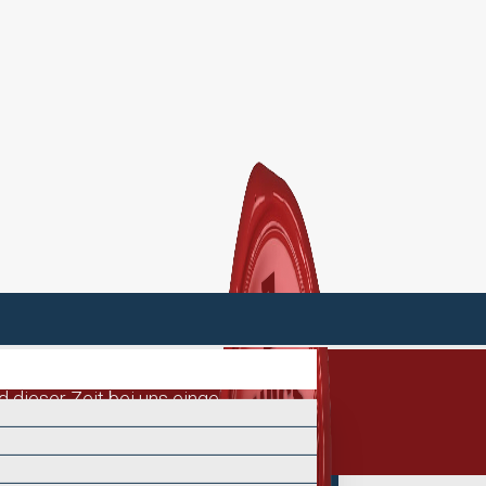
nd dieser Zeit bei uns eingehen, werden